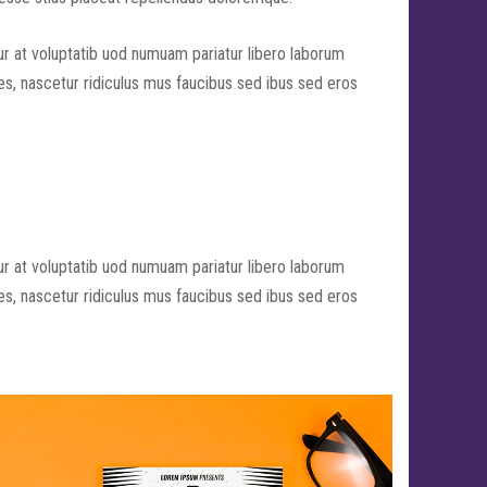
r at voluptatib uod numuam pariatur libero laborum
s, nascetur ridiculus mus faucibus sed ibus sed eros
r at voluptatib uod numuam pariatur libero laborum
s, nascetur ridiculus mus faucibus sed ibus sed eros