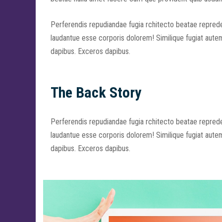
Perferendis repudiandae fugia rchitecto beatae reprede
laudantue esse corporis dolorem! Similique fugiat aut
dapibus. Exceros dapibus.
The Back Story
Perferendis repudiandae fugia rchitecto beatae reprede
laudantue esse corporis dolorem! Similique fugiat aut
dapibus. Exceros dapibus.