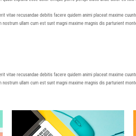
rit vitae recusandae debitis facere quidem animi placeat maxime cuuntu
em nostrum ullam cum est sunt magni maxime magnis dis parturient monte
rit vitae recusandae debitis facere quidem animi placeat maxime cuuntu
em nostrum ullam cum est sunt magni maxime magnis dis parturient monte