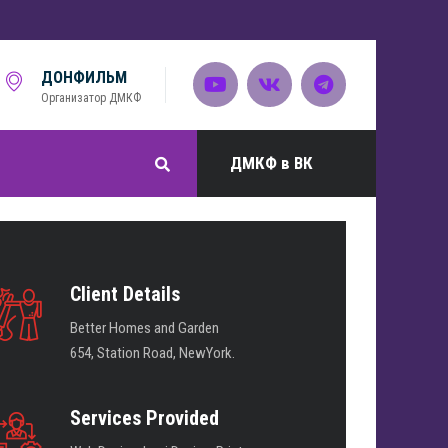
ДОНФИЛЬМ
Организатор ДМКФ
ДМКФ в ВК
Client Details
Better Homes and Garden
654, Station Road, NewYork.
Services Provided