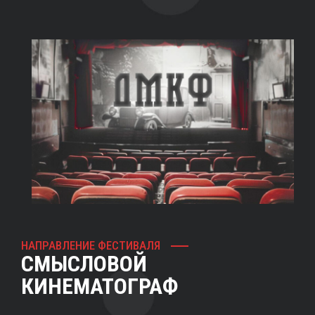
НАПРАВЛЕНИЕ ФЕСТИВАЛЯ
СМЫСЛОВОЙ
КИНЕМАТОГРАФ